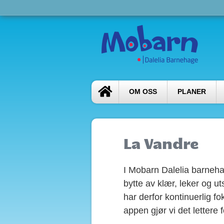
OM OSS
PLANER
La Vandre
I Mobarn Dalelia barneha
bytte av klær, leker og uts
har derfor kontinuerlig f
appen gjør vi det lettere 