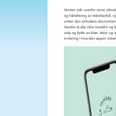
Verden står overfor store utford
og håndtering av tekstilavfall, o
under den sirkulære økonomien. 
Vandre til alle våre foreldre og
salg og bytte av klær, leker og 
innføring i hvordan appen enkel