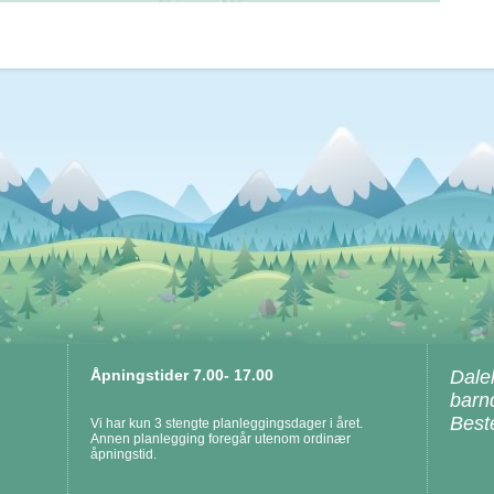
Åpningstider 7.00- 17.00
Dale
barn
Best
Vi har kun 3 stengte planleggingsdager i året.
Annen planlegging foregår utenom ordinær
åpningstid.