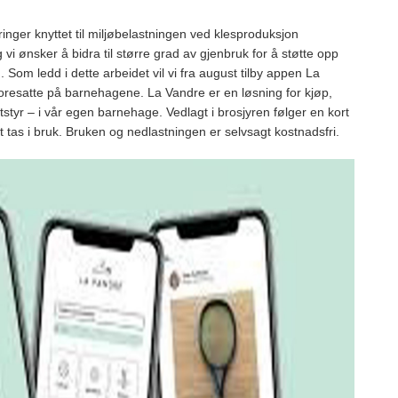
ringer knyttet til miljøbelastningen ved klesproduksjon
g vi ønsker å bidra til større grad av gjenbruk for å støtte opp
Som ledd i dette arbeidet vil vi fra august tilby appen La
 foresatte på barnehagene. La Vandre er en løsning for kjøp,
utstyr – i vår egen barnehage. Vedlagt i brosjyren følger en kort
t tas i bruk. Bruken og nedlastningen er selvsagt kostnadsfri.