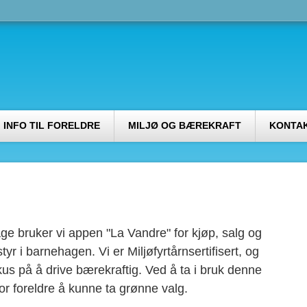
INFO TIL FORELDRE
MILJØ OG BÆREKRAFT
KONTA
ge bruker vi appen "La Vandre" for kjøp, salg og
tyr i barnehagen. Vi er Miljøfyrtårnsertifisert, og
okus på å drive bærekraftig. Ved å ta i bruk denne
for foreldre å kunne ta grønne valg.